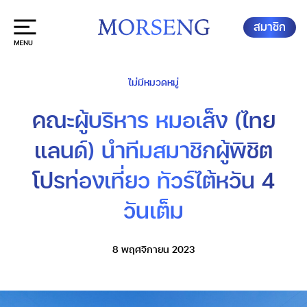
สมาชิก
ไม่มีหมวดหมู่
คณะผู้บริหาร หมอเส็ง (ไทย
แลนด์) นำทีมสมาชิกผู้พิชิต
โปรท่องเที่ยว ทัวร์ไต้หวัน 4
วันเต็ม
8 พฤศจิกายน 2023