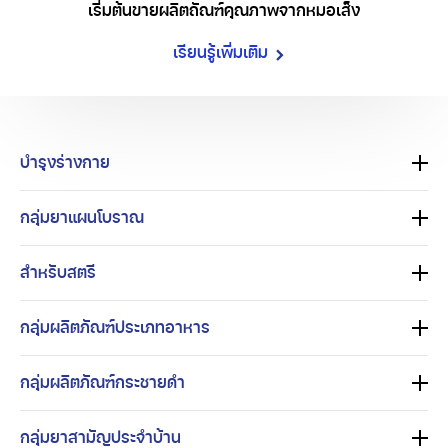
เริ่มต้นขายผลิตถัณฑ์คุณภาพ
จากหมอเส็ง
เรียนรู้เพิ่มเติม
บำรุงร่างกาย
กลุ่มยาแผนโบราณ
สำหรับสตรี
กลุ่มผลิตภัณฑ์ประเภทอาหาร
กลุ่มผลิตภัณฑ์กระชายดำ
กลุ่มยาสามัญประจำบ้าน