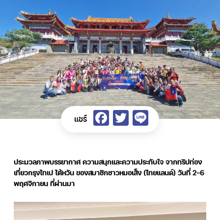
Facebook
Twitter
Line
แชร์
ประมวลภาพบรรยากาศ ความสนุกและความประทับใจ จากทริปท่อง
เที่ยวกรุงไทเป ไต้หวัน ของสมาชิกชาวหมอเส็ง (ไทยแลนด์) วันที่ 2-6
พฤศจิกายน ที่ผ่านมา